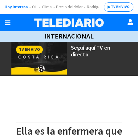
Hoy interesa
OIJ
Clima
Precio del dólar
Rodrigo Chaves
TV EN VIVO
INTERNACIONAL
Seguí aquí
TV en
TV EN VIVO
directo
Ella es la enfermera que