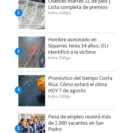
Chances martes 21 de julio |
Lista completa de premios
Indira Zúñiga
Hombre asesinado en
Siquirres tenía 34 años; OIJ
identificó a la víctima
Indira Zúñiga
Pronóstico del tiempo Costa
Rica: Cómo estará el clima
HOY 7 de agosto
Indira Zúñiga
Feria de empleo reunirá más
de 1.000 vacantes en San
Pedro