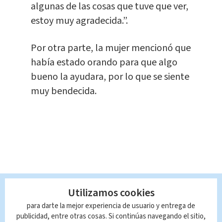
algunas de las cosas que tuve que ver,
estoy muy agradecida.”.
Por otra parte, la mujer mencionó que
había estado orando para que algo
bueno la ayudara, por lo que se siente
muy bendecida.
Utilizamos cookies
Queda prohibida la reproducción total o
para darte la mejor experiencia de usuario y entrega de
parcial del contenido de esta página, mismo
publicidad, entre otras cosas. Si continúas navegando el sitio,