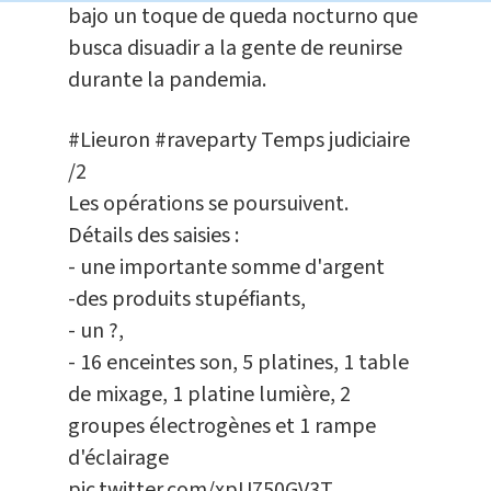
bajo un toque de queda nocturno que
busca disuadir a la gente de reunirse
durante la pandemia.
#Lieuron
#raveparty
Temps judiciaire
/2
Les opérations se poursuivent.
Détails des saisies :
- une importante somme d'argent
-des produits stupéfiants,
- un ?,
- 16 enceintes son, 5 platines, 1 table
de mixage, 1 platine lumière, 2
groupes électrogènes et 1 rampe
d'éclairage
pic.twitter.com/xpU750GV3T