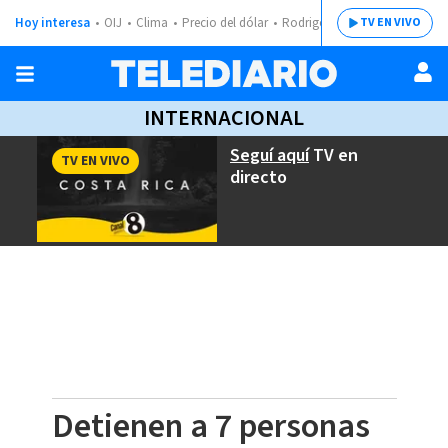
Hoy interesa
OIJ
Clima
Precio del dólar
Rodrigo Chaves
TV EN VIVO
INTERNACIONAL
Seguí aquí
TV en
TV EN VIVO
directo
Detienen a 7 personas