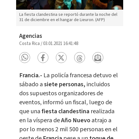
La fiesta clandestina se reportó durante la noche del
31 de diciembre en el hangar de Lieuron. (AFP)
Agencias
Costa Rica
/
03.01.2021 16:41:48
Francia.-
La policía francesa detuvo el
sábado a
siete personas,
incluidos
dos supuestos organizadores de
eventos, informó un fiscal, luego de
que una
fiesta clandestina
realizada
en la víspera de
Año Nuevo
atrajo a
por lo menos 2 mil 500 personas en el
oeste de
Francia
pese a un
toque de