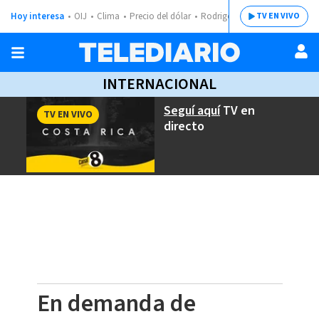
Hoy interesa
OIJ
Clima
Precio del dólar
Rodrigo Chaves
TV EN VIVO
INTERNACIONAL
Seguí aquí
TV en
TV EN VIVO
directo
En demanda de