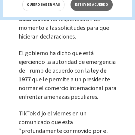
QUIERO SABER MÁS
ESTOY DE ACUERDO
El
Departamento de Comercio y la
Casa Blanca
no respondieron de
momento a las solicitudes para que
hicieran declaraciones.
El gobierno ha dicho que está
ejerciendo la autoridad de emergencia
de Trump de acuerdo con la
ley de
1977
que le permite a un presidente
normar el comercio internacional para
enfrentar amenazas peculiares.
TikTok dijo el viernes en un
comunicado que esta
“profundamente conmovido por el