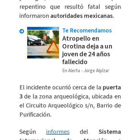
repentino que resultó fatal según
informaron
autoridades mexicanas
.
Te Recomendamos
Atropello en
Orotina deja a un
joven de 24 años
fallecido
En Alerta
Jorge Alpízar
El incidente ocurrió cerca de la
puerta
3
de la zona arqueológica, ubicada en
el Circuito Arqueológico s/n, Barrio de
Purificación.
Según
informes
del
Sistema