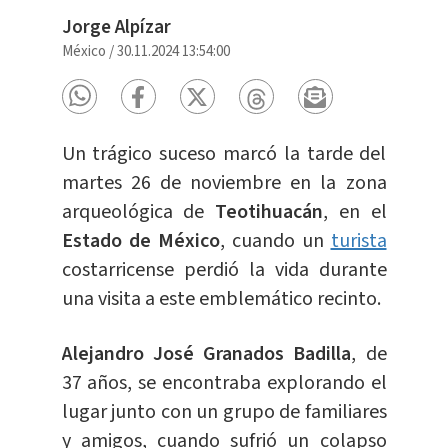
Jorge Alpízar
México
/
30.11.2024 13:54:00
Un trágico suceso marcó la tarde del
martes 26 de noviembre en la zona
arqueológica de
Teotihuacán
, en el
Estado de México
, cuando un
turista
costarricense perdió la vida durante
una visita a este emblemático recinto.
Alejandro José Granados Badilla
, de
37 años, se encontraba explorando el
lugar junto con un grupo de familiares
y amigos, cuando sufrió un colapso