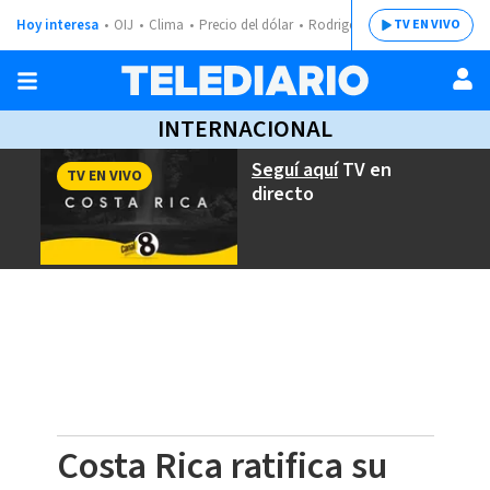
Hoy interesa
OIJ
Clima
Precio del dólar
Rodrigo Chaves
TV EN VIVO
INTERNACIONAL
Seguí aquí
TV en
TV EN VIVO
directo
Costa Rica ratifica su