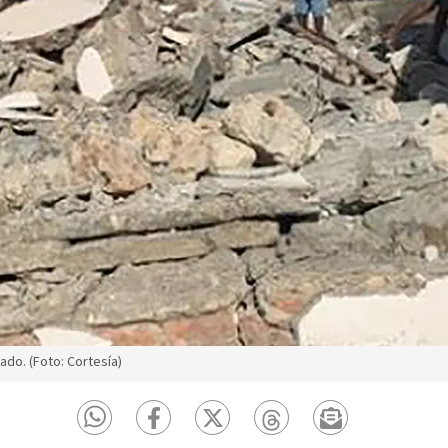
do. (Foto: Cortesía)