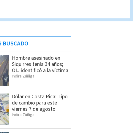
S BUSCADO
Hombre asesinado en
Siquirres tenía 34 años;
OIJ identificó a la víctima
Indira Zúñiga
Dólar en Costa Rica: Tipo
de cambio para este
viernes 7 de agosto
Indira Zúñiga