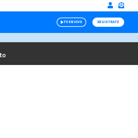
TV EN VIVO
REGISTRATE
to