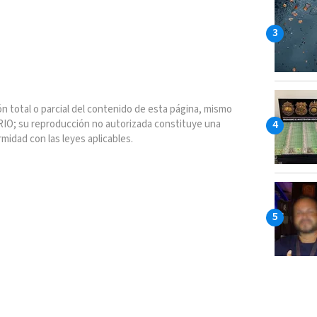
n total o parcial del contenido de esta página, mismo
IO; su reproducción no autorizada constituye una
rmidad con las leyes aplicables.