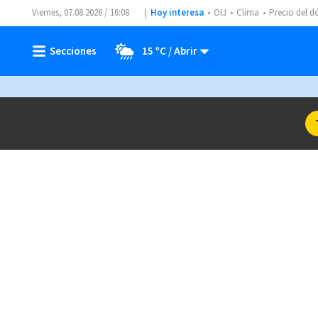
Viernes, 07.08.2026 / 16:08
Hoy interesa
OIJ
Clima
Precio del d
15 ºC