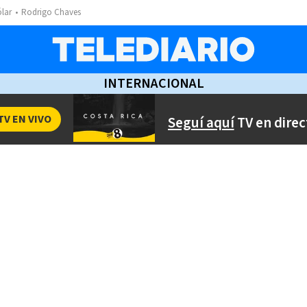
ólar
Rodrigo Chaves
INTERNACIONAL
TV EN VIVO
Seguí aquí
TV en direc