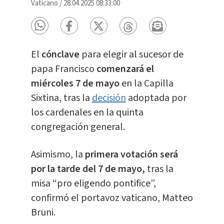
Vaticano
/
28.04.2025 08:33:00
El
cónclave
para elegir al sucesor de
papa Francisco
c
omenzará el
miércoles 7 de mayo
en la Capilla
Sixtina, tras la
decisión
adoptada por
los cardenales en la quinta
congregación general.
Asimismo, la
primera votación será
por la tarde del 7 de mayo,
tras la
misa “pro eligendo pontifice”,
confirmó el portavoz vaticano, Matteo
Bruni.