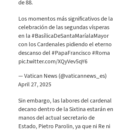
de 88.
Los momentos más significativos de la
celebración de las segundas vísperas
en la
#BasílicaDeSantaMaríalaMayor
con los Cardenales pidiendo el eterno
descanso del
#PapaFrancisco
#Roma
pic.twitter.com/XQyVev5qY6
— Vatican News (@vaticannews_es)
April 27, 2025
Sin embargo, las labores del cardenal
decano dentro de la Sixtina estarán en
manos del actual secretario de
Estado, Pietro Parolin, ya que ni Re ni