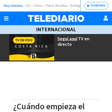
Hoy interesa
OIJ
Clima
Precio del dólar
Rodrigo Chaves
TV EN VIVO
INTERNACIONAL
Seguí aquí
TV en
TV EN VIVO
directo
¿Cuándo empieza el