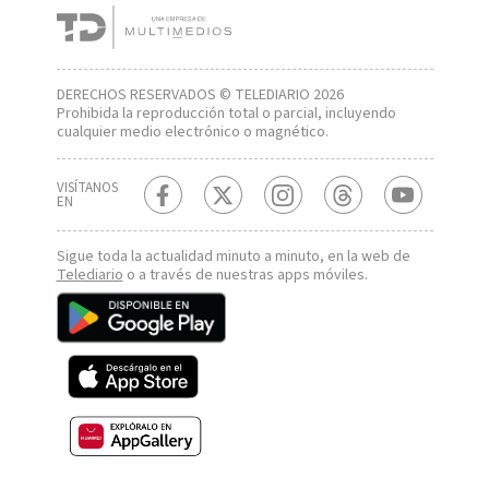
DERECHOS RESERVADOS © TELEDIARIO 2026
Prohibida la reproducción total o parcial, incluyendo
cualquier medio electrónico o magnético.
VISÍTANOS
EN
Sigue toda la actualidad minuto a minuto, en la web de
Telediario
o a través de nuestras apps móviles.