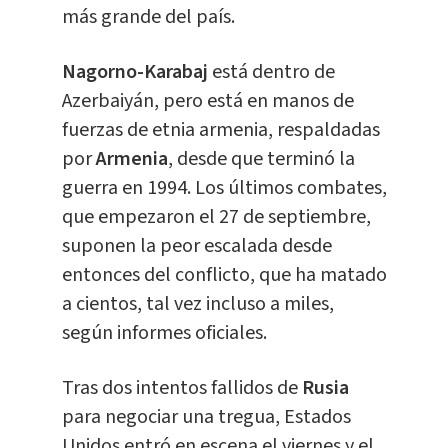
más grande del país.
Nagorno-Karabaj
está dentro de
Azerbaiyán, pero está en manos de
fuerzas de etnia armenia, respaldadas
por
Armenia
, desde que terminó la
guerra en 1994. Los últimos combates,
que empezaron el 27 de septiembre,
suponen la peor escalada desde
entonces del conflicto, que ha matado
a cientos, tal vez incluso a miles,
según informes oficiales.
Tras dos intentos fallidos de
Rusia
para negociar una tregua, Estados
Unidos entró en escena el viernes y el