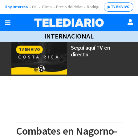
Hoy interesa
OIJ
Clima
Precio del dólar
Rodrigo Chaves
TV EN VIVO
INTERNACIONAL
Seguí aquí
TV en
TV EN VIVO
directo
Combates en Nagorno-