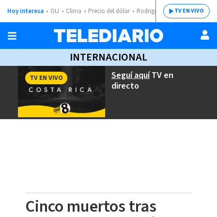
Hoy interesa
OIJ
Clima
Precio del dólar
Rodrigo Chaves
TV EN VIVO
INTERNACIONAL
Seguí aquí
TV en
TV EN VIVO
directo
Cinco muertos tras