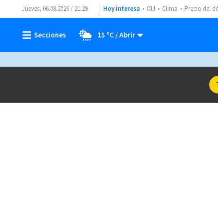
Jueves, 06.08.2026 / 21:29
Hoy interesa
OIJ
Clima
Precio del d
15 ºC