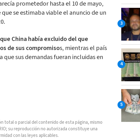
arecía prometedor hasta el 10 de mayo,
 que se estimaba viable el anuncio de un
0.
ue China había excluido del que
arios de sus compromiso
s, mientras el país
ía que sus demandas fueran incluidas en
n total o parcial del contenido de esta página, mismo
IO; su reproducción no autorizada constituye una
rmidad con las leyes aplicables.