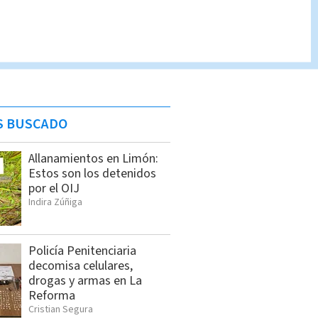
S BUSCADO
Allanamientos en Limón:
Estos son los detenidos
por el OIJ
Indira Zúñiga
Policía Penitenciaria
decomisa celulares,
drogas y armas en La
Reforma
Cristian Segura