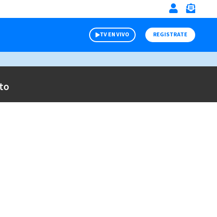
TV EN VIVO
REGISTRATE
to