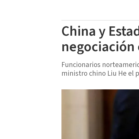
China y Esta
negociación 
Funcionarios norteameric
ministro chino Liu He el 