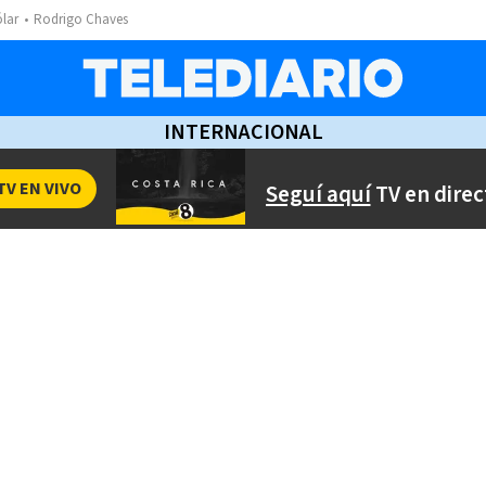
ólar
Rodrigo Chaves
INTERNACIONAL
TV EN VIVO
Seguí aquí
TV en direc