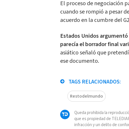
El proceso de negociación p
cuando se rompió a pesar de
acuerdo en la cumbre del G2
Estados Unidos argumentó q
parecía el borrador final v
asiático señaló que pretend
ese documento.
TAGS RELACIONADOS:
Restodelmundo
Queda prohibida la reproducció
que es propiedad de TELEDIAR
infracción y un delito de confo