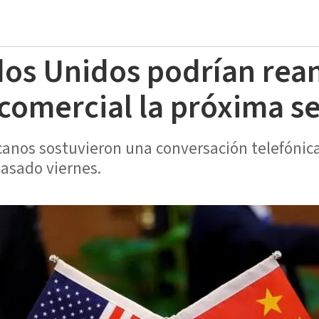
dos Unidos podrían rea
comercial la próxima 
anos sostuvieron una conversación telefónica
pasado viernes.