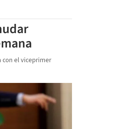
nudar
semana
 con el viceprimer