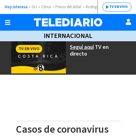
Hoy interesa
OIJ
Clima
Precio del dólar
Rodrigo Chaves
TV EN VIVO
INTERNACIONAL
Seguí aquí
TV en
TV EN VIVO
directo
Casos de coronavirus