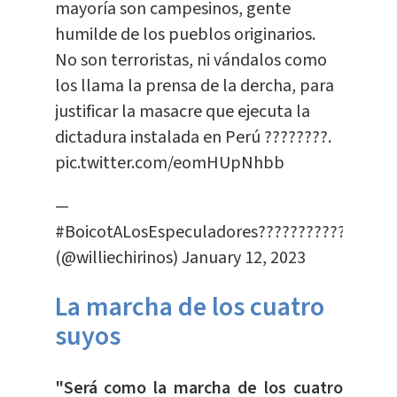
mayoría son campesinos, gente
humilde de los pueblos originarios.
No son terroristas, ni vándalos como
los llama la prensa de la dercha, para
justificar la masacre que ejecuta la
dictadura instalada en Perú ????????.
pic.twitter.com/eomHUpNhbb
—
#BoicotALosEspeculadores????️??????????????
(@williechirinos)
January 12, 2023
La marcha de los cuatro
suyos
"Será como la marcha de los cuatro