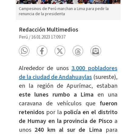
Campesinos de Perú marchan a Lima para pedir la
renuncia de la presidenta
Redacción Multimedios
Perú
/
16.01.2023 17:09:37
Alrededor de unos
3.000 pobladores
de la ciudad de Andahuaylas
(sureste),
en la región de Apurímac, estaban
este
lunes rumbo a Lima
en una
caravana de vehículos que
fueron
retenidos
por la
policía en el distrito
de Humay en la provincia de Pisco
a
unos
240 km al sur de Lima
para