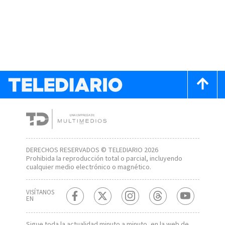
DERECHOS RESERVADOS © TELEDIARIO 2026
Prohibida la reproducción total o parcial, incluyendo
cualquier medio electrónico o magnético.
VISÍTANOS
EN
Sigue toda la actualidad minuto a minuto, en la web de