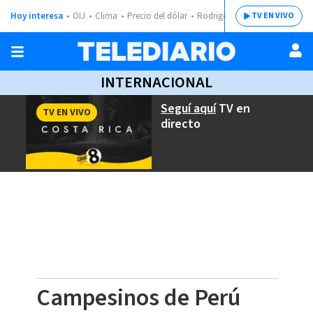
Hoy interesa
OIJ
Clima
Precio del dólar
Rodrigo Chaves
TV EN VIVO
INTERNACIONAL
Seguí aquí
TV en
TV EN VIVO
directo
Campesinos de Perú