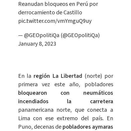
Reanudan bloqueos en Perú por
derrocamiento de Castillo
pic.twitter.com/vmYmguQ9uy
— @GEOpolitiQa (@GEOpolitiQa)
January 8, 2023
En la
región La Libertad
(norte) por
primera vez este año
, pobladores
bloquearon con neumáticos
incendiados la carretera
panamericana norte, que conecta a
Lima con ese extremo del país. En
Puno, decenas de
pobladores aymaras