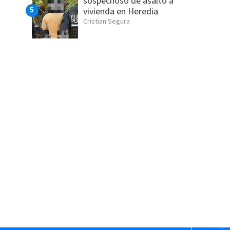
sospechoso de asalto a
vivienda en Heredia
Cristian Segura