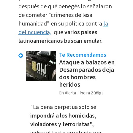
después de qué oenegés lo señalaron
de cometer "crímenes de lesa
humanidad" en su política contra
la
delincuencia,
que
varios países
latinoamericanos buscan emular.
Te Recomendamos
Ataque a balazos en
Desamparados deja
dos hombres
heridos
En Alerta
Indira Zúñiga
"La pena perpetua solo se
impondrá a los homicidas,
violadores y terroristas",