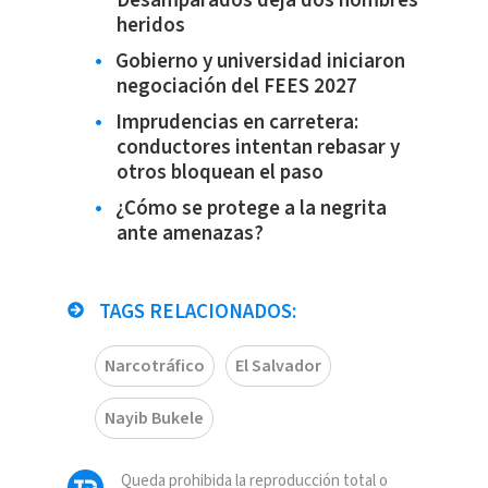
Desamparados deja dos hombres
heridos
Gobierno y universidad iniciaron
negociación del FEES 2027
Imprudencias en carretera:
conductores intentan rebasar y
otros bloquean el paso
¿Cómo se protege a la negrita
ante amenazas?
TAGS RELACIONADOS:
Narcotráfico
El Salvador
Nayib Bukele
Queda prohibida la reproducción total o