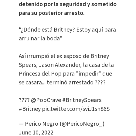
detenido por la seguridad y sometido
para su posterior arresto.
“¿Dónde está Britney? Estoy aquí para
arruinar la boda"
Así irrumpió el ex esposo de Britney
Spears, Jason Alexander, la casa de la
Princesa del Pop para "impedir" que
se casara... terminó arrestado ????
????
@PopCrave
#BritneySpears
#Britney
pic.twitter.com/sviJ1sh86S
— Perico Negro (@PericoNegro_)
June 10, 2022