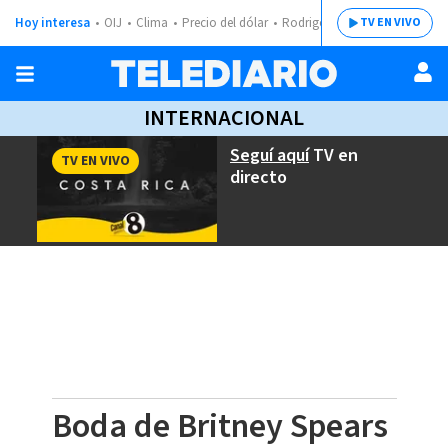
Hoy interesa
OIJ
Clima
Precio del dólar
Rodrigo Chaves
TV EN VIVO
INTERNACIONAL
Seguí aquí
TV en
TV EN VIVO
directo
Boda de Britney Spears