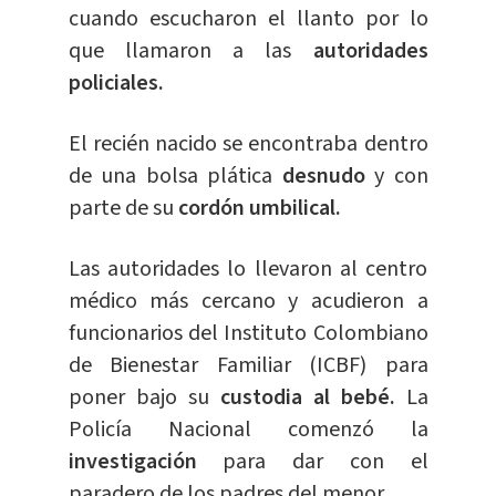
cuando escucharon el llanto por lo
que llamaron a las
autoridades
policiales.
El recién nacido se encontraba dentro
de una bolsa plática
desnudo
y con
parte de su
cordón umbilical.
Las autoridades lo llevaron al centro
médico más cercano y acudieron a
funcionarios del Instituto Colombiano
de Bienestar Familiar (ICBF) para
poner bajo su
custodia al bebé.
La
Policía Nacional comenzó la
investigación
para dar con el
paradero de los padres del menor.