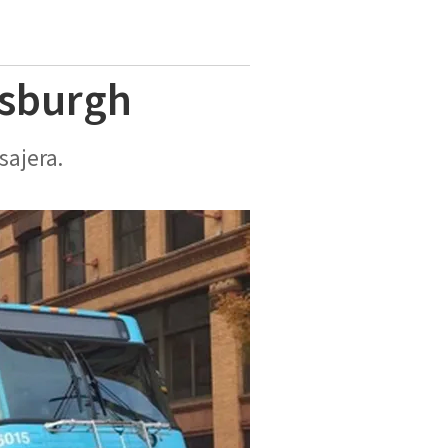
tsburgh
sajera.