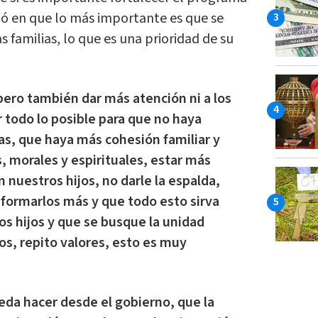
ió en que lo más importante es que se
 familias, lo que es una prioridad de su
ero también dar más atención ni a los
r todo lo posible para que no haya
ias, que haya más cohesión familiar y
s, morales y espirituales, estar más
 nuestros hijos, no darle la espalda,
, formarlos más y que todo esto sirva
os hijos y que se busque la unidad
ios, repito valores, esto es muy
eda hacer desde el gobierno, que la