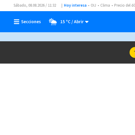
Sábado, 08.08.2026 / 11:32
Hoy interesa
OIJ
Clima
Precio del d
15 ºC