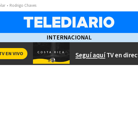
ólar
Rodrigo Chaves
INTERNACIONAL
TV EN VIVO
Seguí aquí
TV en direc