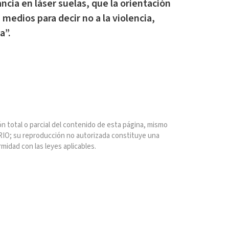
ancia en láser suelas, que la orientación
medios para decir no a la violencia,
a”.
n total o parcial del contenido de esta página, mismo
IO; su reproducción no autorizada constituye una
rmidad con las leyes aplicables.