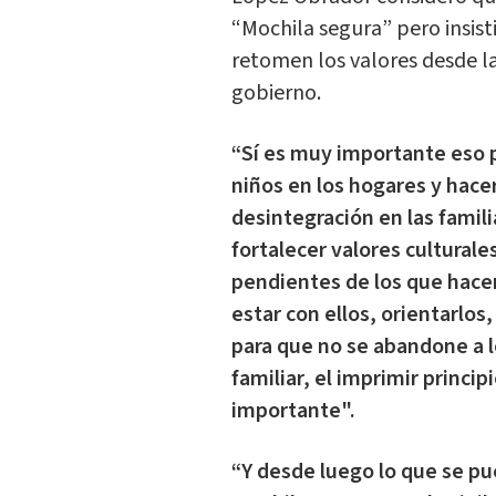
“Mochila segura” pero insist
retomen los valores desde las
gobierno.
“Sí es muy importante eso p
niños en los hogares y hace
desintegración en las famil
fortalecer valores culturale
pendientes de los que hacen
estar con ellos, orientarlos
para que no se abandone a l
familiar, el imprimir princip
importante".
“Y desde luego lo que se pu