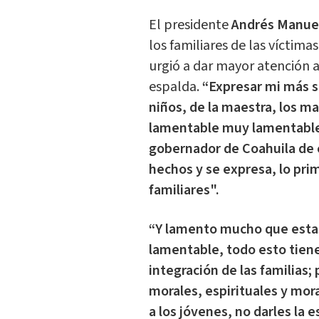
El presidente
Andrés Manue
los familiares de las víctima
urgió a dar mayor atención a 
espalda.
“Expresar mi más se
niños, de la maestra, los m
lamentable muy lamentable 
gobernador de Coahuila de 
hechos y se expresa, lo pri
familiares".
“Y lamento mucho que estas
lamentable, todo esto tiene
integración de las familias; 
morales, espirituales y mor
a los jóvenes, no darles la 