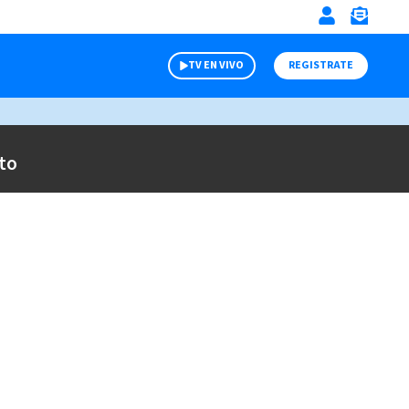
TV EN VIVO
REGISTRATE
to