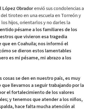
l López Obrador
envió sus condolencias a
s del tiroteo en una escuela en Torreón y
los hijos, orientarlos y no darles la
ntido pésame a los familiares de los
aestros que vivieron esa tragedia
que en Coahuila; nos informó el
cómo se dieron estos lamentables
mero es mi pésame, mi abrazo a los
 cosas se den en nuestro país, es muy
 que llevarnos a seguir trabajando por la
por el fortalecimiento de los valores
ales; y tenemos que atender a los niños,
espalda, hace falta mucha atención al