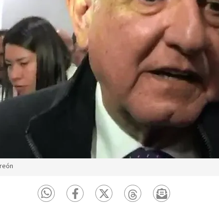
rreón