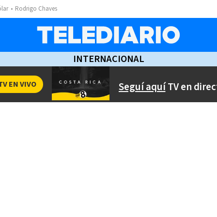
ólar
Rodrigo Chaves
INTERNACIONAL
TV EN VIVO
Seguí aquí
TV en direc