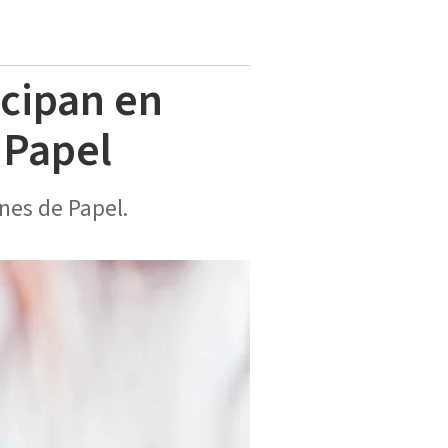
icipan en
 Papel
nes de Papel.