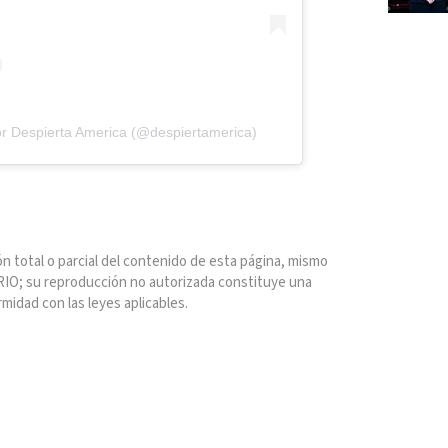
or Despierta America (@despiertamerica)
n total o parcial del contenido de esta página, mismo
IO; su reproducción no autorizada constituye una
rmidad con las leyes aplicables.