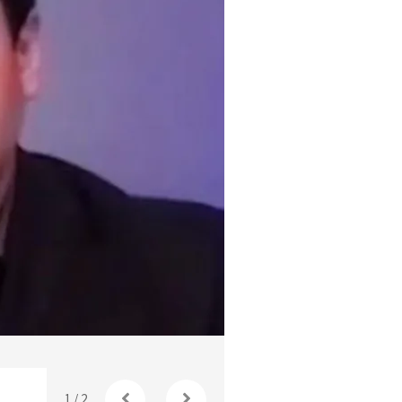
1
/
2