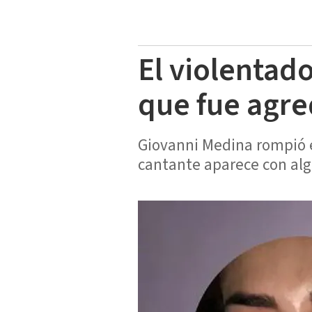
El violentad
que fue agre
Giovanni Medina rompió el
cantante aparece con algu