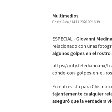
Multimedios
Costa Rica
/
14.11.2020 00:16:39
ESPECIAL.-
Giovanni Medin
relacionado con unas fotogr
algunos golpes en el rostro.
https://mty.telediario.mx/tr
conde-con-golpes-en-el-ros
En entrevista para Chismorre
tajantemente cualquier rela
aseguró que la verdadera ví