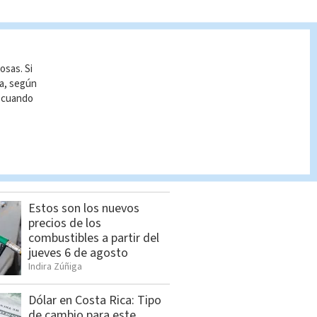
osas. Si
ía, según
r cuando
S BUSCADO
Estos son los nuevos
precios de los
combustibles a partir del
jueves 6 de agosto
Indira Zúñiga
Dólar en Costa Rica: Tipo
de cambio para este