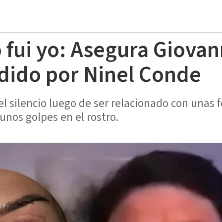
o fui yo: Asegura Giova
dido por Ninel Conde
 silencio luego de ser relacionado con unas fo
nos golpes en el rostro.