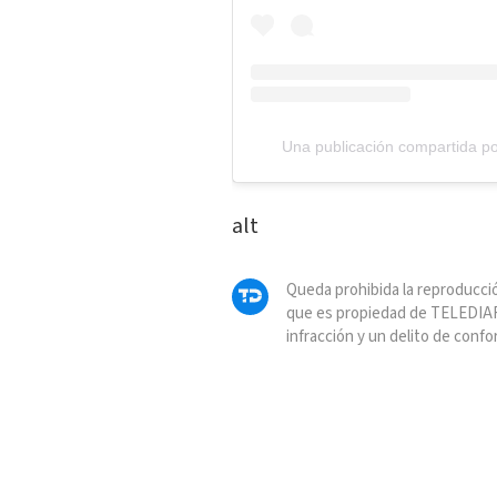
Una publicación compartida p
alt
Queda prohibida la reproducció
que es propiedad de TELEDIAR
infracción y un delito de confo