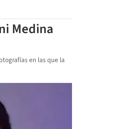
nni Medina
tografías en las que la