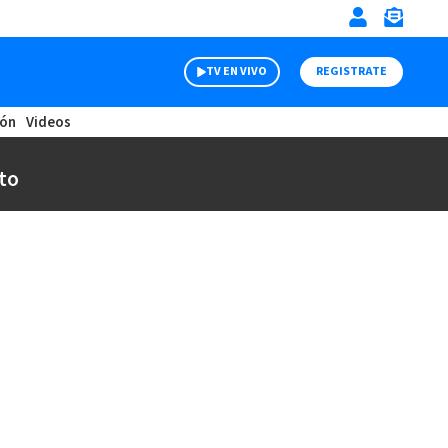
TV EN VIVO
REGISTRATE
ión
Videos
to