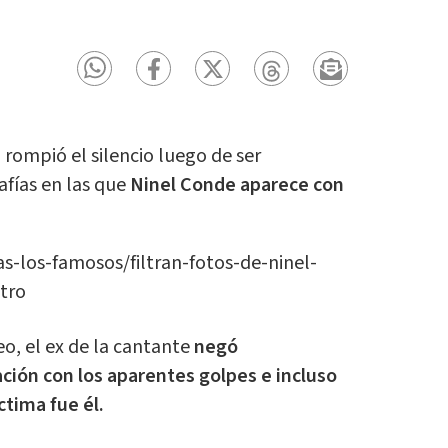
a
rompió el silencio luego de ser
afías en las que
Ninel Conde aparece con
as-los-famosos/filtran-fotos-de-ninel-
tro
o, el ex de la cantante
negó
ción con los aparentes golpes e incluso
ctima fue él.