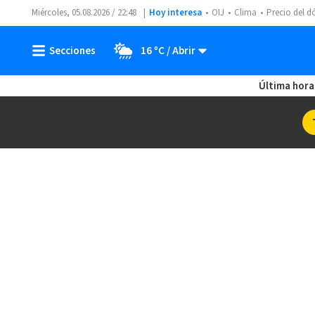
Miércoles, 05.08.2026 / 22:48
Hoy interesa
OIJ
Clima
Precio del d
16 ºC
Última hora