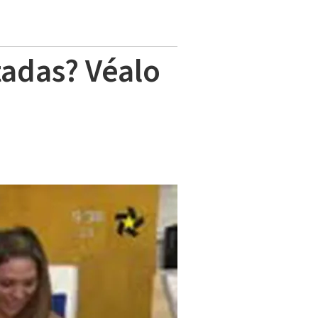
tadas? Véalo