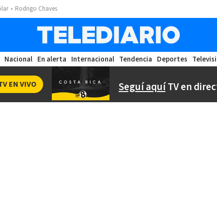
ólar
Rodrigo Chaves
Nacional
En alerta
Internacional
Tendencia
Deportes
Televis
TV EN VIVO
Seguí aquí
TV en direc