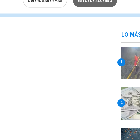
QUIERO SABER MÁS
ESTOY DE ACUERDO
LO MÁ