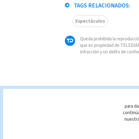
TAGS RELACIONADOS:
Espectáculos
Queda prohibida la reproducció
que es propiedad de TELEDIAR
infracción y un delito de confo
para da
continúa
nuestr