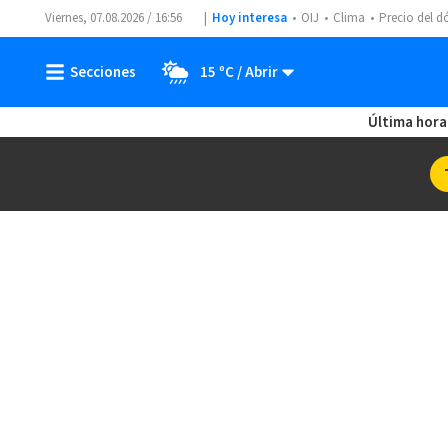
Viernes, 07.08.2026 / 16:56
Hoy interesa
OIJ
Clima
Precio del d
15 ºC
Última hora