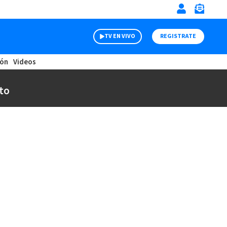
TV EN VIVO
REGISTRATE
ión
Videos
to