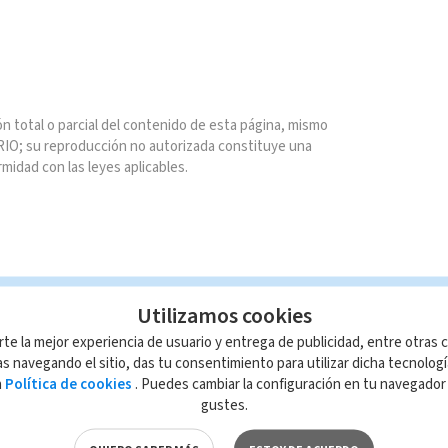
n total o parcial del contenido de esta página, mismo
IO; su reproducción no autorizada constituye una
rmidad con las leyes aplicables.
Utilizamos cookies
rte la mejor experiencia de usuario y entrega de publicidad, entre otras c
s navegando el sitio, das tu consentimiento para utilizar dicha tecnolog
a
Política de cookies
. Puedes cambiar la configuración en tu navegado
gustes.