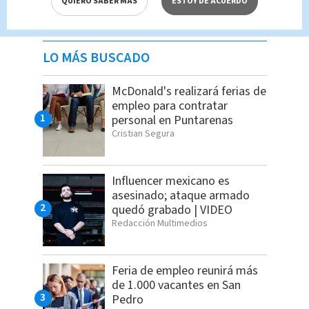
QUIERO SABER MÁS
ESTOY DE ACUERDO
LO MÁS BUSCADO
McDonald's realizará ferias de
empleo para contratar
personal en Puntarenas
Cristian Segura
Influencer mexicano es
asesinado; ataque armado
quedó grabado | VIDEO
Redacción Multimedios
Feria de empleo reunirá más
de 1.000 vacantes en San
Pedro