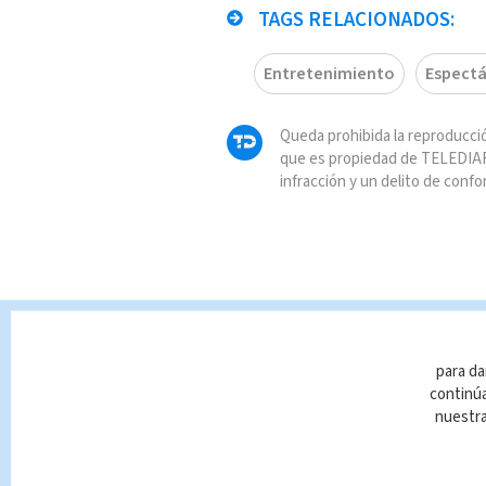
TAGS RELACIONADOS:
Entretenimiento
Espectá
Queda prohibida la reproducció
que es propiedad de TELEDIAR
infracción y un delito de confo
para da
continúa
nuestr