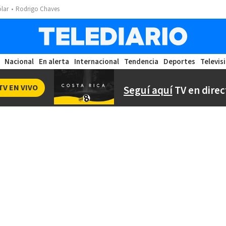
ólar
Rodrigo Chaves
Nacional
En alerta
Internacional
Tendencia
Deportes
Televis
TV EN VIVO
Seguí aquí
TV en direc