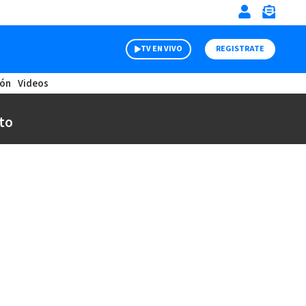
TV EN VIVO
REGISTRATE
ión
Videos
to