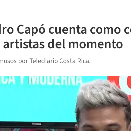
dro Capó cuenta como 
s artistas del momento
mosos por Telediario Costa Rica.