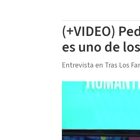
(+VIDEO) Pe
es uno de lo
Entrevista en Tras Los Fa