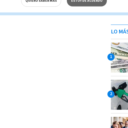
QUIERO SABER MÁS
ESTOY DE ACUERDO
LO MÁ