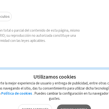
culos
n total o parcial del contenido de esta página, mismo
IO; su reproducción no autorizada constituye una
rmidad con las leyes aplicables.
Utilizamos cookies
rte la mejor experiencia de usuario y entrega de publicidad, entre otras c
s navegando el sitio, das tu consentimiento para utilizar dicha tecnolog
a
Política de cookies
. Puedes cambiar la configuración en tu navegado
gustes.