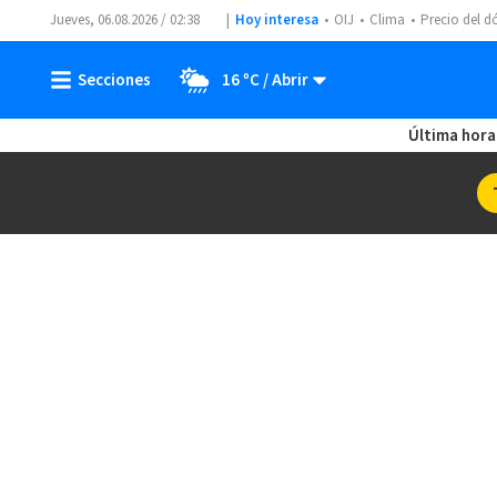
Jueves, 06.08.2026 / 02:38
Hoy interesa
OIJ
Clima
Precio del d
16 ºC
Última hora