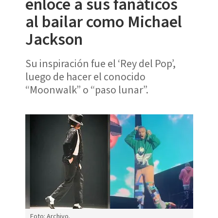
enloce a sus fanáticos
al bailar como Michael
Jackson
Su inspiración fue el ‘Rey del Pop’,
luego de hacer el conocido
“Moonwalk” o “paso lunar”.
Foto: Archivo.