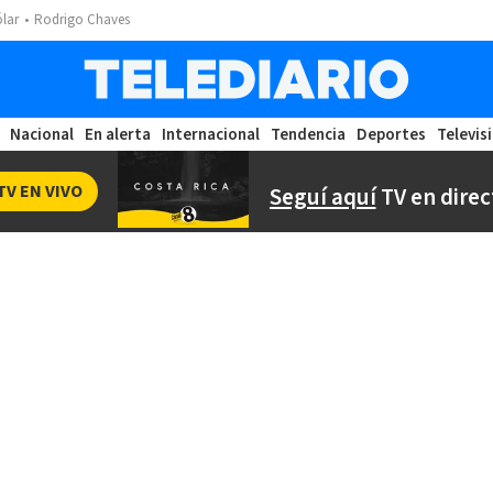
ólar
Rodrigo Chaves
Nacional
En alerta
Internacional
Tendencia
Deportes
Televis
TV EN VIVO
Seguí aquí
TV en direc