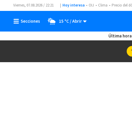
Viernes, 07.08.2026 / 22:21
Hoy interesa
OIJ
Clima
Precio del d
15 ºC
Última hora