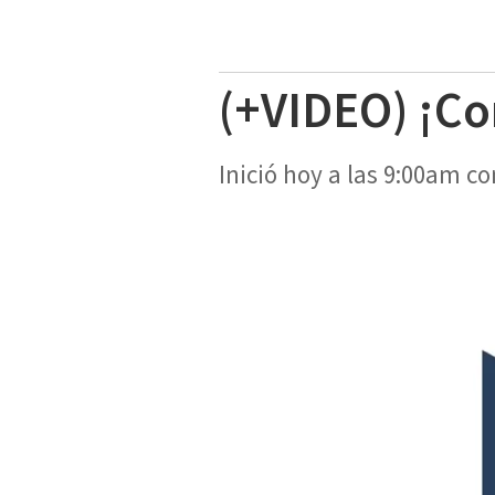
(+VIDEO) ¡Co
Inició hoy a las 9:00am c