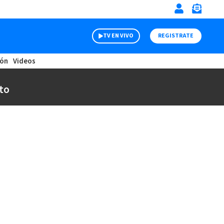
TV EN VIVO
REGISTRATE
ión
Videos
to