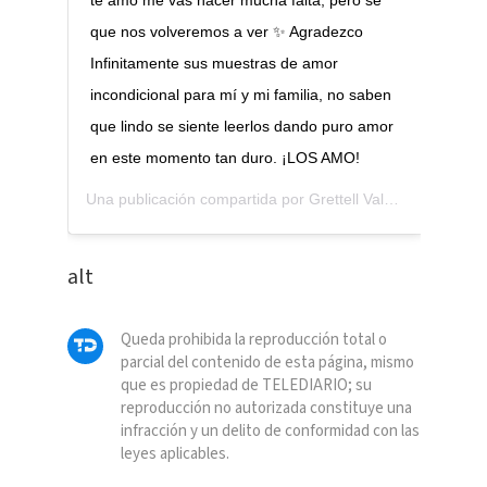
que nos volveremos a ver ✨ Agradezco
Infinitamente sus muestras de amor
incondicional para mí y mi familia, no saben
que lindo se siente leerlos dando puro amor
en este momento tan duro. ¡LOS AMO!
Una publicación compartida por
Grettell Valdez
(@grettellv
alt
Queda prohibida la reproducción total o
parcial del contenido de esta página, mismo
que es propiedad de TELEDIARIO; su
reproducción no autorizada constituye una
infracción y un delito de conformidad con las
leyes aplicables.