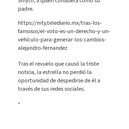
Smyth, a quien considera como su
padre.
https://mty.telediario.mx/tras-los-
famosos/el-voto-es-un-derecho-y-un-
vehiculo-para-generar-los-cambios-
alejandro-fernandez
Tras el revuelo que causó la triste
noticia, la estrella no perdió la
oportunidad de despedirse de él a
través de sus redes sociales.
"