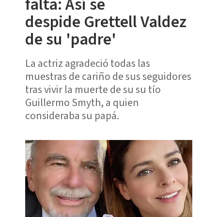
falta: Así se
despide Grettell Valdez
de su 'padre'
La actriz agradeció todas las
muestras de cariño de sus seguidores
tras vivir la muerte de su su tío
Guillermo Smyth, a quien
consideraba su papá.