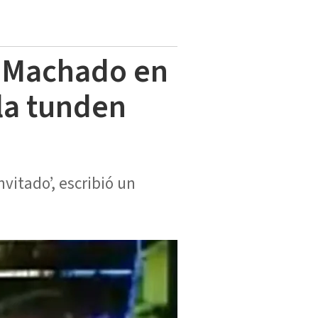
a Machado en
 la tunden
nvitado’, escribió un