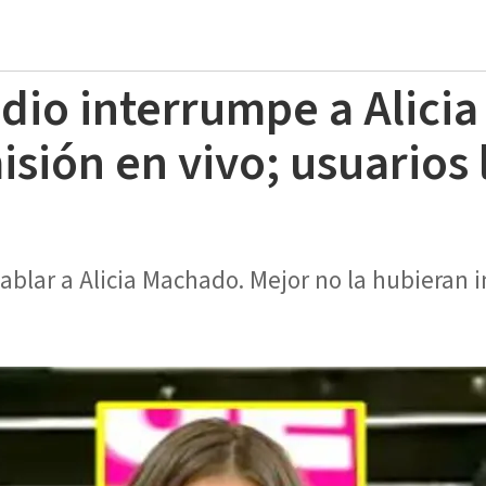
dio interrumpe a Alici
isión en vivo; usuarios
hablar a Alicia Machado. Mejor no la hubieran i