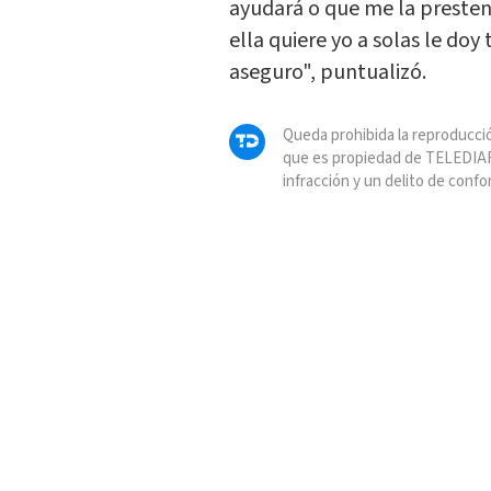
ayudará o que me la presten 1
ella quiere yo a solas le doy 
aseguro", puntualizó.
Queda prohibida la reproducció
que es propiedad de TELEDIAR
infracción y un delito de confo