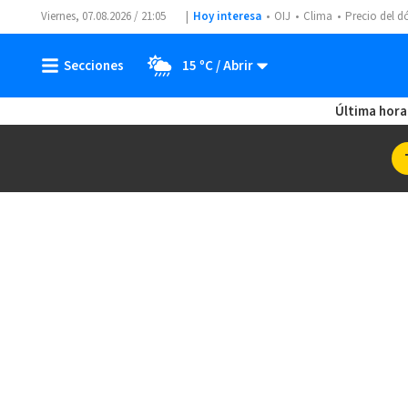
Viernes, 07.08.2026 / 21:05
Hoy interesa
OIJ
Clima
Precio del d
15 ºC
Última hora