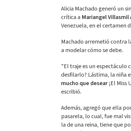
Alicia Machado generó un sin
crítica a
Mariangel Villasmil
Venezuela, en el certamen de
Machado arremetió contra la
a modelar cómo se debe.
"El traje es un espectáculo
desfilarlo? Lástima, la niña
mucho que desear
¡El Miss 
escribió.
Además, agregó que ella pod
pasarela, lo cual, fue mal vi
la de una reina, tiene que po