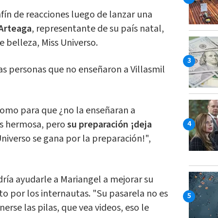
fín de reacciones luego de lanzar una
 Arteaga
, representante de su país natal,
 belleza, Miss Universo.
s personas que no enseñaron a Villasmil
 como para que ¿no la enseñaran a
 es hermosa, pero
su preparación ¡deja
Universo se gana por la preparación!",
ría ayudarle a Mariangel a mejorar su
sto por los internautas. "Su pasarela no es
nerse las pilas, que vea videos, eso le