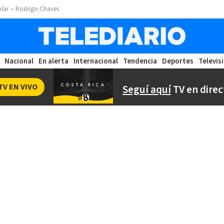
ólar
Rodrigo Chaves
Nacional
En alerta
Internacional
Tendencia
Deportes
Televis
TV EN VIVO
Seguí aquí
TV en direc