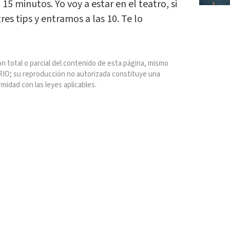
5 minutos. Yo voy a estar en el teatro, si
tres tips y entramos a las 10. Te lo
n total o parcial del contenido de esta página, mismo
IO; su reproducción no autorizada constituye una
rmidad con las leyes aplicables.