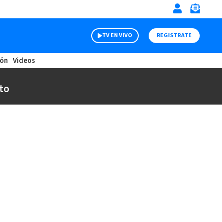
TV EN VIVO
REGISTRATE
ión
Videos
to