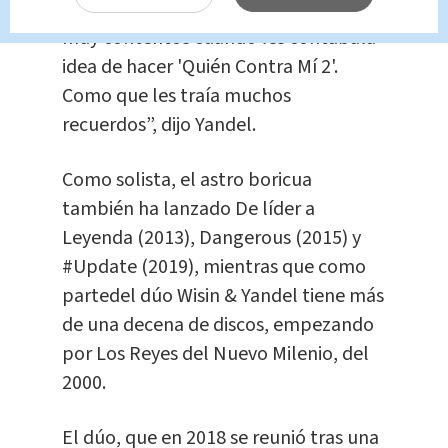
'presente' y todos los artistas estaban
muy contentos cuando les contabala
idea de hacer 'Quién Contra Mí 2'.
Como que les traía muchos
recuerdos”, dijo Yandel.
Como solista, el astro boricua
también ha lanzado De líder a
Leyenda (2013), Dangerous (2015) y
#Update (2019), mientras que como
partedel dúo Wisin & Yandel tiene más
de una decena de discos, empezando
por Los Reyes del Nuevo Milenio, del
2000.
El dúo, que en 2018 se reunió tras una