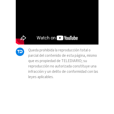
Queda prohibida la reproducción total o
parcial del contenido de esta página, mismo
que es propiedad de TELEDIARIO; su
reproducción no autorizada constituye una
infracción y un delito de conformidad con las
leyes aplicables.