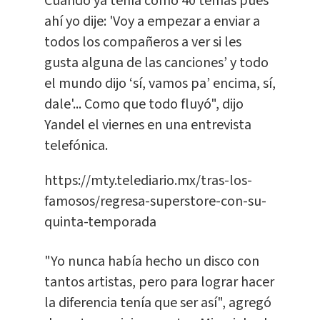
Cuando ya tenía como 40 temas pues
ahí yo dije: 'Voy a empezar a enviar a
todos los compañeros a ver si les
gusta alguna de las canciones’ y todo
el mundo dijo ‘sí, vamos pa’ encima, sí,
dale'... Como que todo fluyó", dijo
Yandel el viernes en una entrevista
telefónica.
https://mty.telediario.mx/tras-los-
famosos/regresa-superstore-con-su-
quinta-temporada
"Yo nunca había hecho un disco con
tantos artistas, pero para lograr hacer
la diferencia tenía que ser así", agregó