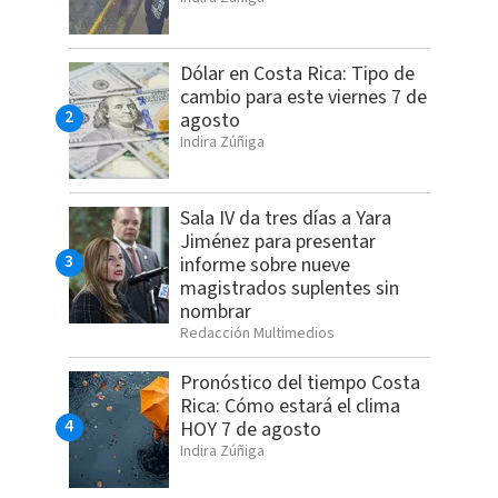
Dólar en Costa Rica: Tipo de
cambio para este viernes 7 de
agosto
Indira Zúñiga
Sala IV da tres días a Yara
Jiménez para presentar
informe sobre nueve
magistrados suplentes sin
nombrar
Redacción Multimedios
Pronóstico del tiempo Costa
Rica: Cómo estará el clima
HOY 7 de agosto
Indira Zúñiga