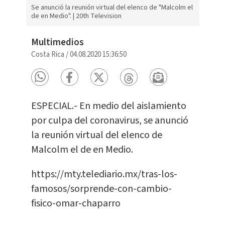
Se anunció la reunión virtual del elenco de "Malcolm el
de en Medio". | 20th Television
Multimedios
Costa Rica
/
04.08.2020 15:36:50
ESPECIAL.- En medio del aislamiento
por culpa del coronavirus, se anunció
la reunión virtual del elenco de
Malcolm el de en Medio.
https://mty.telediario.mx/tras-los-
famosos/sorprende-con-cambio-
fisico-omar-chaparro