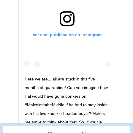
Ver esta publicación en Instagram
Here we are... all are stuck in this five
months of quarantine! Can you imagine how
Hal would have gone bonkers on
#MalcolmintheMiddle if he had to stay inside
with his five knuckle-headed boys?! Makes
me smile to think about that. So, if you’ve
been missing some silliness in your life,