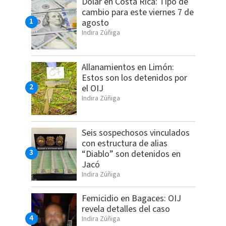
Dólar en Costa Rica: Tipo de
cambio para este viernes 7 de
agosto
Indira Zúñiga
Allanamientos en Limón:
Estos son los detenidos por
el OIJ
Indira Zúñiga
Seis sospechosos vinculados
con estructura de alias
“Diablo” son detenidos en
Jacó
Indira Zúñiga
Femicidio en Bagaces: OIJ
revela detalles del caso
Indira Zúñiga