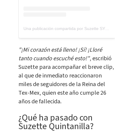
Una publicación compartida por Suzette SYLD Official Page (@suzettesyld)
"¡Mi corazón está lleno! ¡Sí! ¡Lloré
tanto cuando escuché esto!"
, escribió
Suzette para acompañar el breve clip,
al que de inmediato reaccionaron
miles de seguidores de la Reina del
Tex-Mex, quien este año cumple 26
años de fallecida.
¿Qué ha pasado con
Suzette Quintanilla?