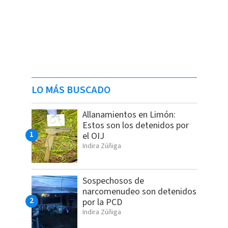
LO MÁS BUSCADO
Allanamientos en Limón:
Estos son los detenidos por
el OIJ
Indira Zúñiga
Sospechosos de
narcomenudeo son detenidos
por la PCD
Indira Zúñiga