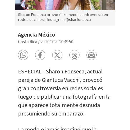
Sharon Fonseca provocó tremenda controversia en
redes sociales. | Instagram @sharfonseca
Agencia México
Costa Rica
/
20.10.2020 20:49:50
ESPECIAL.- Sharon Fonseca, actual
pareja de Gianluca Vacchi, provocó
gran controversia en redes sociales
luego de publicar una fotografía en la
que aparece totalmente desnuda
presumiendo su embarazo.
La modelo jamás imaginó que la