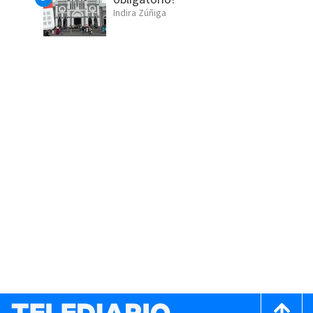
Indira Zúñiga