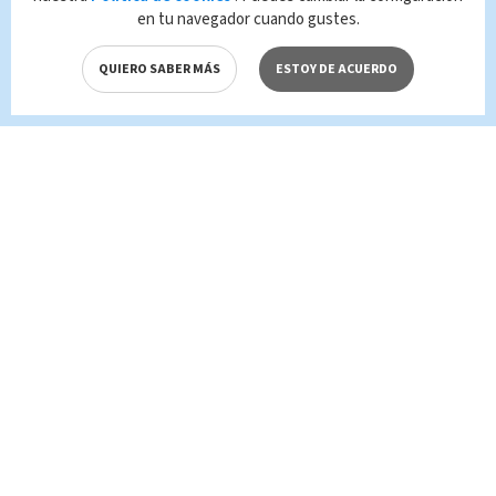
en tu navegador cuando gustes.
QUIERO SABER MÁS
ESTOY DE ACUERDO