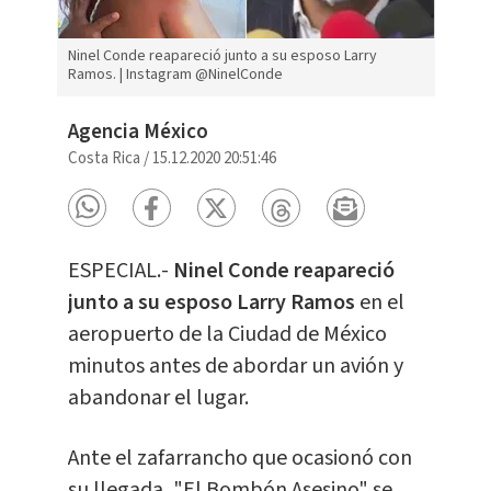
Ninel Conde reapareció junto a su esposo Larry
Ramos. | Instagram @NinelConde
Agencia México
Costa Rica
/
15.12.2020 20:51:46
ESPECIAL.-
Ninel Conde reapareció
junto a su esposo Larry Ramos
en el
aeropuerto de la Ciudad de México
minutos antes de abordar un avión y
abandonar el lugar.
Ante el zafarrancho que ocasionó con
su llegada, "El Bombón Asesino" se