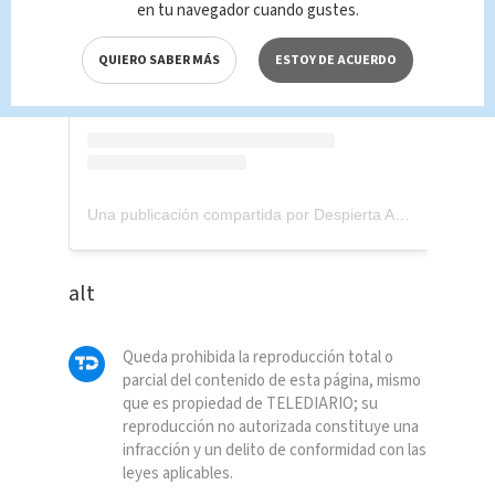
en tu navegador cuando gustes.
QUIERO SABER MÁS
ESTOY DE ACUERDO
Una publicación compartida por Despierta America (@despiertamerica)
alt
Queda prohibida la reproducción total o
parcial del contenido de esta página, mismo
que es propiedad de TELEDIARIO; su
reproducción no autorizada constituye una
infracción y un delito de conformidad con las
leyes aplicables.