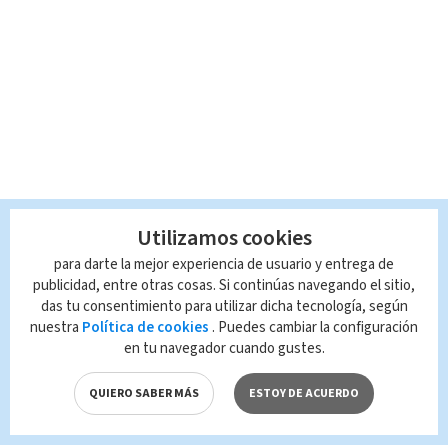
Utilizamos cookies
para darte la mejor experiencia de usuario y entrega de
publicidad, entre otras cosas. Si continúas navegando el sitio,
das tu consentimiento para utilizar dicha tecnología, según
nuestra
Política de cookies
. Puedes cambiar la configuración
en tu navegador cuando gustes.
QUIERO SABER MÁS
ESTOY DE ACUERDO
LO MÁS BUSCADO