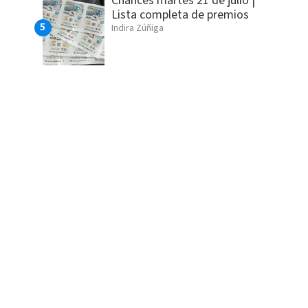
Chances martes 21 de julio |
Lista completa de premios
Indira Zúñiga