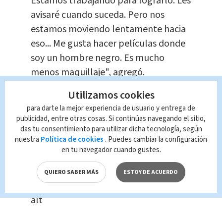
Estamos trabajando para lograrlo. Les
avisaré cuando suceda. Pero nos
estamos moviendo lentamente hacia
eso... Me gusta hacer películas donde
soy un hombre negro. Es mucho
menos maquillaje", agregó.
Utilizamos cookies
para darte la mejor experiencia de usuario y entrega de
publicidad, entre otras cosas. Si continúas navegando el sitio,
das tu consentimiento para utilizar dicha tecnología, según
nuestra
Política de cookies
. Puedes cambiar la configuración
en tu navegador cuando gustes.
QUIERO SABER MÁS
ESTOY DE ACUERDO
alt