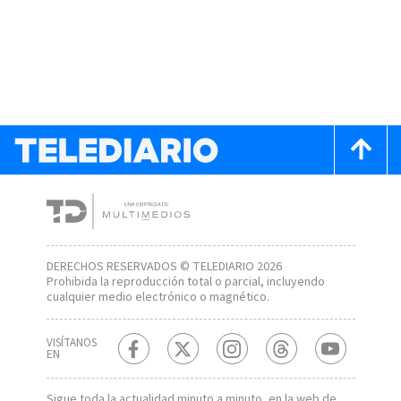
DERECHOS RESERVADOS © TELEDIARIO 2026
Prohibida la reproducción total o parcial, incluyendo
cualquier medio electrónico o magnético.
VISÍTANOS
EN
Sigue toda la actualidad minuto a minuto, en la web de