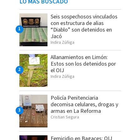
LO MÁS BUSCADO
Seis sospechosos vinculados
con estructura de alias
“Diablo” son detenidos en
Jacó
Indira Zúñiga
Allanamientos en Limón:
Estos son los detenidos por
el OIJ
Indira Zúñiga
Policía Penitenciaria
decomisa celulares, drogas y
armas en La Reforma
Cristian Segura
Femicidio en Bagaces: OIJ