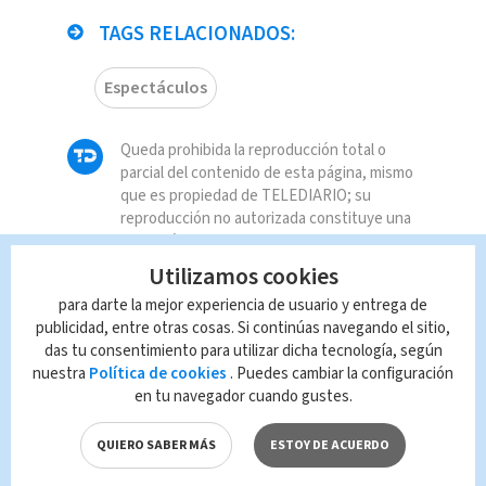
TAGS RELACIONADOS:
Espectáculos
Queda prohibida la reproducción total o
parcial del contenido de esta página, mismo
que es propiedad de TELEDIARIO; su
reproducción no autorizada constituye una
infracción y un delito de conformidad con las
leyes aplicables.
Utilizamos cookies
para darte la mejor experiencia de usuario y entrega de
publicidad, entre otras cosas. Si continúas navegando el sitio,
das tu consentimiento para utilizar dicha tecnología, según
nuestra
Política de cookies
. Puedes cambiar la configuración
en tu navegador cuando gustes.
QUIERO SABER MÁS
ESTOY DE ACUERDO