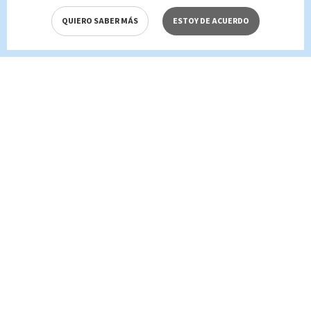
QUIERO SABER MÁS
ESTOY DE ACUERDO