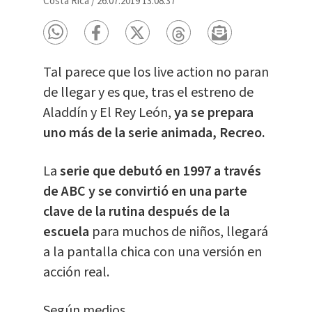
Costa Rica
/
26.07.2019 13:08:37
Tal parece que los live action no paran
de llegar y es que, tras el estreno de
Aladdín y El Rey León,
ya se prepara
uno más de la serie animada, Recreo.
La
serie que debutó en 1997 a través
de ABC y se convirtió en una parte
clave de la rutina después de la
escuela
para muchos de niños, llegará
a la pantalla chica con una versión en
acción real.
Según medios