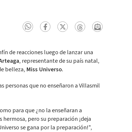
fín de reacciones luego de lanzar una
 Arteaga
, representante de su país natal,
de belleza,
Miss Universo
.
s personas que no enseñaron a Villasmil
 como para que ¿no la enseñaran a
 es hermosa, pero su preparación ¡deja
niverso se gana por la preparación!",