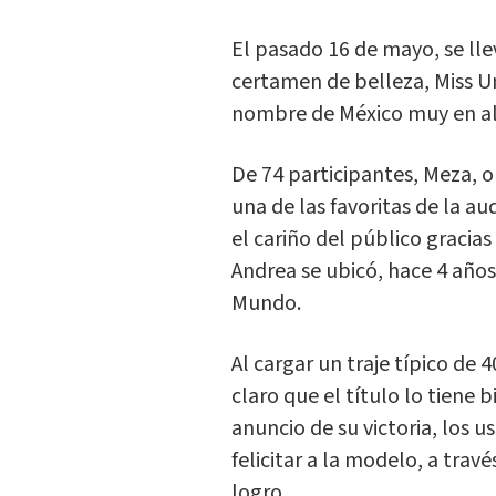
El pasado 16 de mayo, se ll
certamen de belleza, Miss U
nombre de México muy en al
De 74 participantes, Meza, o
una de las favoritas de la au
el cariño del público gracias
Andrea se ubicó, hace 4 años
Mundo.
Al cargar un traje típico de 
claro que el título lo tiene 
anuncio de su victoria, los u
felicitar a la modelo, a tra
logro.