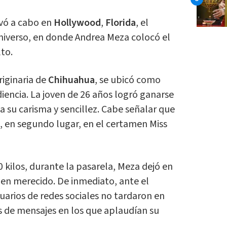
evó a cabo en
Hollywood
,
Florida
, el
niverso, en donde Andrea Meza colocó el
to.
riginaria de
Chihuahua
, se ubicó como
diencia. La joven de 26 años logró ganarse
 a su carisma y sencillez. Cabe señalar que
, en segundo lugar, en el certamen Miss
40 kilos, durante la pasarela, Meza dejó en
bien merecido. De inmediato, ante el
suarios de redes sociales no tardaron en
vés de mensajes en los que aplaudían su