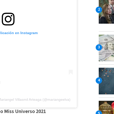
blicación en Instagram
ariangel Villasmil Arteaga (@mariangeelva)
o Miss Universo 2021