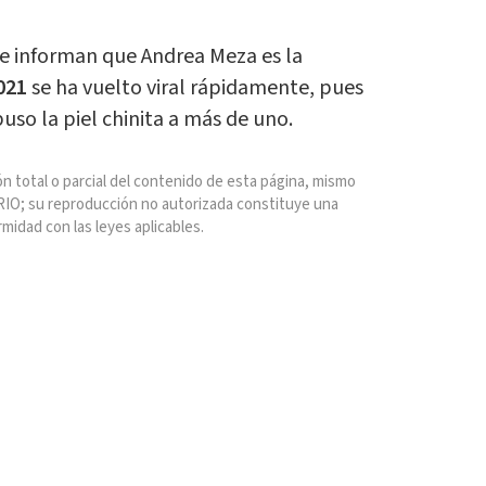
e informan que Andrea Meza es la
021
se ha vuelto viral rápidamente, pues
puso la piel chinita a más de uno.
n total o parcial del contenido de esta página, mismo
IO; su reproducción no autorizada constituye una
rmidad con las leyes aplicables.