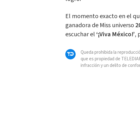
El momento exacto en el qu
ganadora de Miss universo
2
escuchar el
‘¡Viva México!’
, 
Queda prohibida la reproducció
que es propiedad de TELEDIAR
infracción y un delito de confo