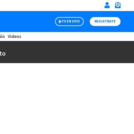
TV EN VIVO
REGISTRATE
ión
Videos
to