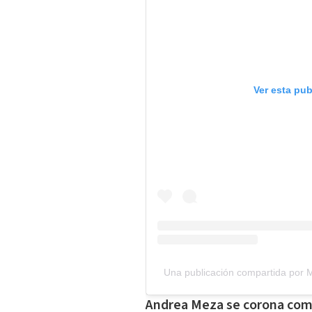
Ver esta pu
Una publicación compartida por M
Andrea Meza se corona com