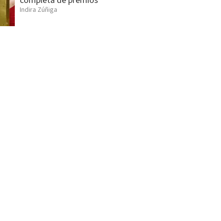
completa de premios
Indira Zúñiga