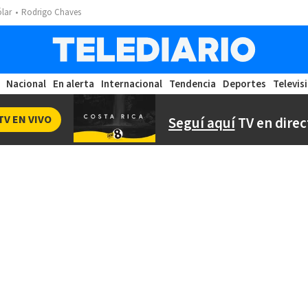
ólar
Rodrigo Chaves
Nacional
En alerta
Internacional
Tendencia
Deportes
Televis
TV EN VIVO
Seguí aquí
TV en direc