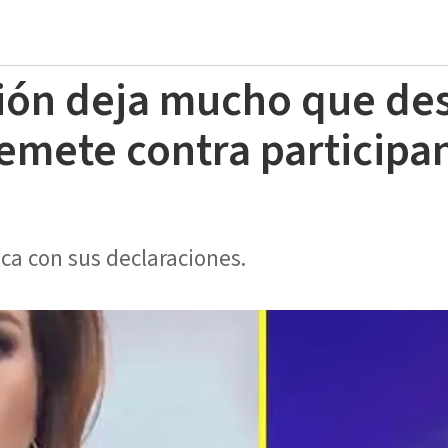
ión deja mucho que dese
mete contra participan
a con sus declaraciones.