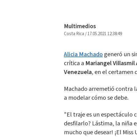
Multimedios
Costa Rica
/
17.05.2021 12:38:49
Alicia Machado
generó un sin
crítica a
Mariangel Villasmil
Venezuela
, en el certamen 
Machado arremetió contra la
a modelar cómo se debe.
"El traje es un espectáculo
desfilarlo? Lástima, la niña
mucho que desear! ¡El Miss U