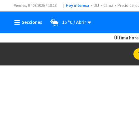
Viernes, 07.08.2026 / 18:18
Hoy interesa
OIJ
Clima
Precio del d
15 ºC
Última hora