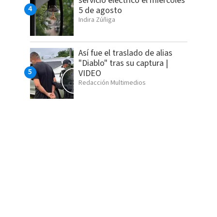
servicio eléctrico el miércoles
5 de agosto
Indira Zúñiga
Así fue el traslado de alias
"Diablo" tras su captura |
VIDEO
Redacción Multimedios