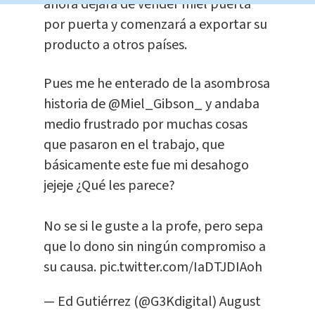
ahora dejará de vender miel puerta
por puerta y comenzará a exportar su
producto a otros países.
Pues me he enterado de la asombrosa
historia de
@Miel_Gibson_
y andaba
medio frustrado por muchas cosas
que pasaron en el trabajo, que
básicamente este fue mi desahogo
jejeje ¿Qué les parece?
No se si le guste a la profe, pero sepa
que lo dono sin ningún compromiso a
su causa.
pic.twitter.com/IaDTJDIAoh
— Ed Gutiérrez (@G3Kdigital)
August