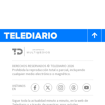
DERECHOS RESERVADOS © TELEDIARIO 2026
Prohibida la reproducción total o parcial, incluyendo
cualquier medio electrónico o magnético.
VISÍTANOS
EN
Sigue toda la actualidad minuto a minuto, en la web de
Telediario
o a través de nuestras apps móviles.