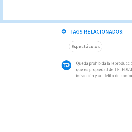
Yanet Gar
Entretenimient
TAGS RELACIONADOS:
Espectáculos
Queda prohibida la reproducció
que es propiedad de TELEDIAR
infracción y un delito de confo