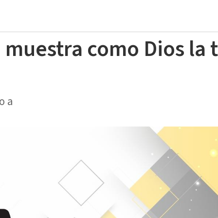
 muestra como Dios la t
o a