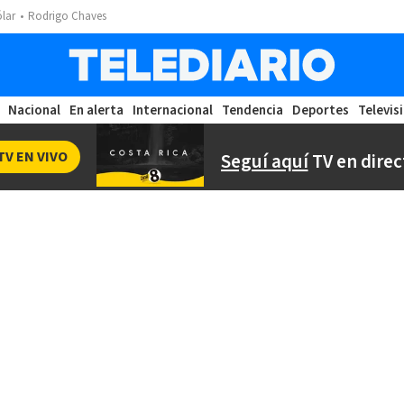
ólar
Rodrigo Chaves
Nacional
En alerta
Internacional
Tendencia
Deportes
Televis
TV EN VIVO
Seguí aquí
TV en direc