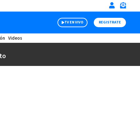
TV EN VIVO
REGISTRATE
ión
Videos
to