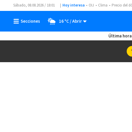
Sábado, 08.08.2026 / 18:01
Hoy interesa
OIJ
Clima
Precio del d
16 ºC
Última hora