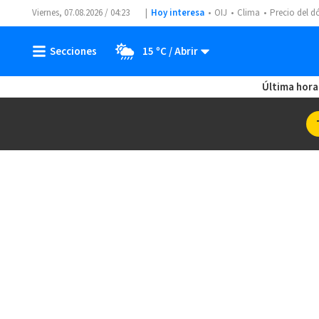
Viernes, 07.08.2026 / 04:23
Hoy interesa
OIJ
Clima
Precio del d
15 ºC
Última hora