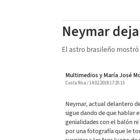
Neymar deja 
El astro brasileño mostr
Multimedios y María José M
Costa Rica
/
14.02.2018 17:25:15
Neymar, actual delantero del
sigue dando de que hablar en
genialidades con el balón ni
por una fotografía que le 