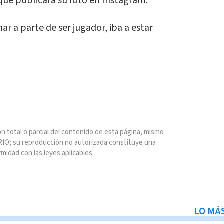
 que publicara su foto en Instagram.
r a parte de ser jugador, iba a estar
n total o parcial del contenido de esta página, mismo
IO; su reproducción no autorizada constituye una
rmidad con las leyes aplicables.
LO MÁ