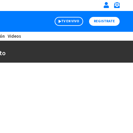
TV EN VIVO
REGISTRATE
ión
Videos
to