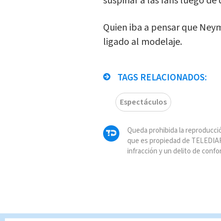
suspiriar a las fans luego de
Quien iba a pensar que Neyma
ligado al modelaje.
TAGS RELACIONADOS:
Espectáculos
Queda prohibida la reproducció
que es propiedad de TELEDIAR
infracción y un delito de confo