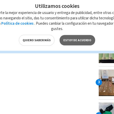
Utilizamos cookies
rte la mejor experiencia de usuario y entrega de publicidad, entre otras c
s navegando el sitio, das tu consentimiento para utilizar dicha tecnolog
a
Política de cookies
. Puedes cambiar la configuración en tu navegado
gustes.
QUIERO SABER MÁS
ESTOY DE ACUERDO