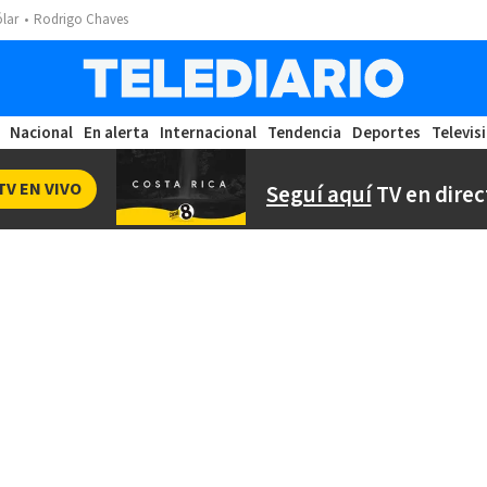
ólar
Rodrigo Chaves
Nacional
En alerta
Internacional
Tendencia
Deportes
Televis
TV EN VIVO
Seguí aquí
TV en direc