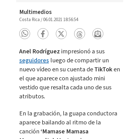
Multimedios
Costa Rica
/
06.01.2021 18:56:54
Anel Rodríguez
impresionó a sus
seguidores
luego de compartir un
nuevo vídeo en su cuenta de
TikTok
en
el que aparece con ajustado mini
vestido que resalta cada uno de sus
atributos.
En la grabación, la guapa conductora
aparece bailando al ritmo de la
canción
‘Mamase Mamasa