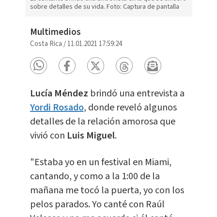
sobre detalles de su vida. Foto: Captura de pantalla
Multimedios
Costa Rica
/
11.01.2021 17:59:24
Lucía Méndez
brindó una entrevista a
Yordi Rosado
, donde reveló algunos
detalles de la relación amorosa que
vivió con
Luis Miguel
.
"Estaba yo en un festival en Miami,
cantando, y como a la 1:00 de la
mañana me tocó la puerta, yo con los
pelos parados. Yo canté con Raúl