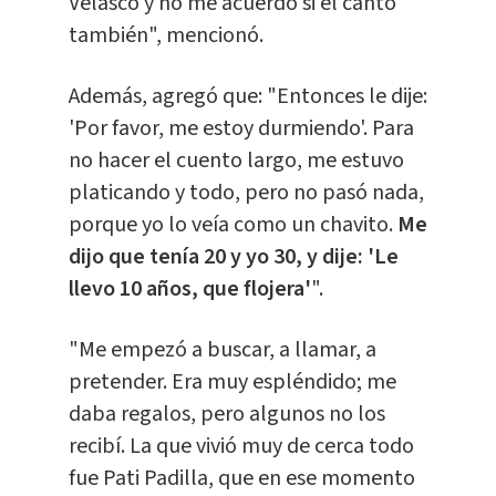
Velasco y no me acuerdo si él cantó
también", mencionó.
Además, agregó que: "Entonces le dije:
'Por favor, me estoy durmiendo'. Para
no hacer el cuento largo, me estuvo
platicando y todo, pero no pasó nada,
porque yo lo veía como un chavito.
Me
dijo que tenía 20 y yo 30, y dije: 'Le
llevo 10 años, que flojera'
".
"Me empezó a buscar, a llamar, a
pretender. Era muy espléndido; me
daba regalos, pero algunos no los
recibí. La que vivió muy de cerca todo
fue Pati Padilla, que en ese momento