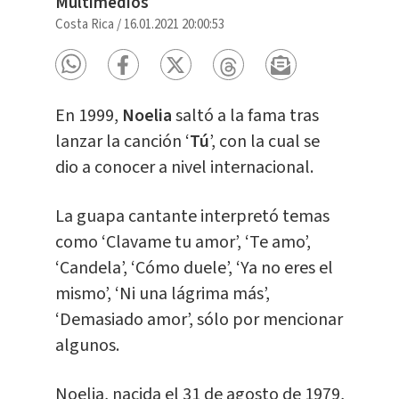
Multimedios
Costa Rica
/
16.01.2021 20:00:53
En 1999,
Noelia
saltó a la fama tras
lanzar la canción ‘
Tú
’, con la cual se
dio a conocer a nivel internacional.
La guapa cantante interpretó temas
como ‘Clavame tu amor’, ‘Te amo’,
‘Candela’, ‘Cómo duele’, ‘Ya no eres el
mismo’, ‘Ni una lágrima más’,
‘Demasiado amor’, sólo por mencionar
algunos.
Noelia, nacida el 31 de agosto de 1979,