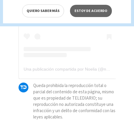
Ver esta publicación en Instagram
QUIERO SABER MÁS
ESTOY DE ACUERDO
Una publicación compartida por Noelia (@noeliaofficial)
Queda prohibida la reproducción total o
parcial del contenido de esta página, mismo
que es propiedad de TELEDIARIO; su
reproducción no autorizada constituye una
infracción y un delito de conformidad con las
leyes aplicables.