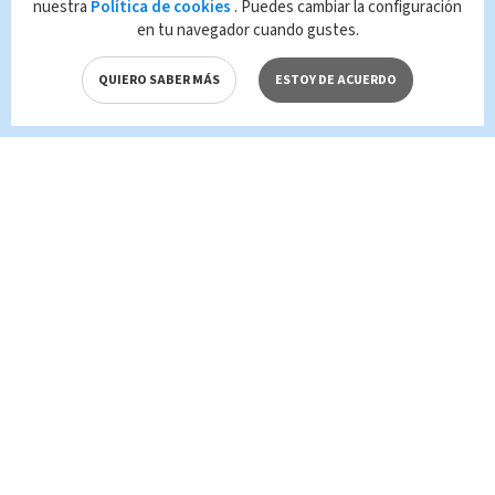
nuestra
Política de cookies
. Puedes cambiar la configuración
leyes aplicables.
en tu navegador cuando gustes.
QUIERO SABER MÁS
ESTOY DE ACUERDO