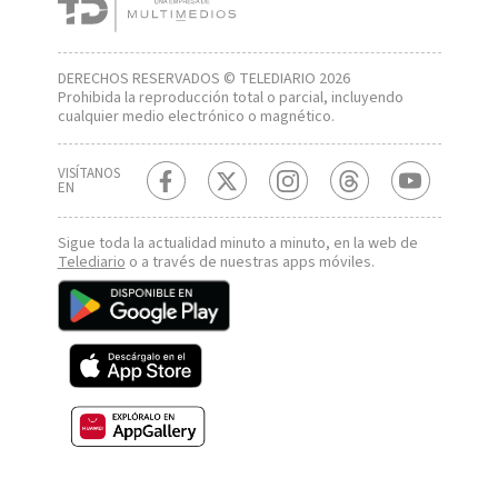
DERECHOS RESERVADOS © TELEDIARIO 2026
Prohibida la reproducción total o parcial, incluyendo
cualquier medio electrónico o magnético.
VISÍTANOS
EN
Sigue toda la actualidad minuto a minuto, en la web de
Telediario
o a través de nuestras apps móviles.