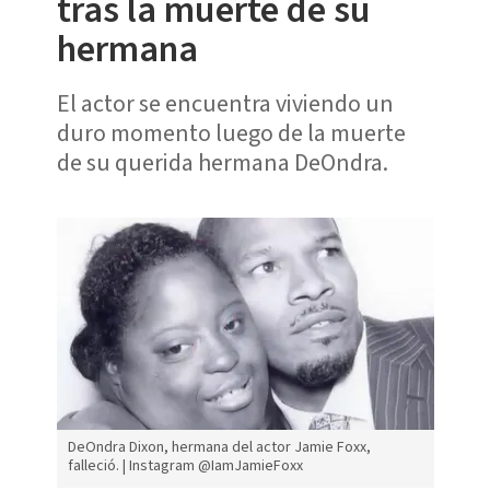
tras la muerte de su
hermana
El actor se encuentra viviendo un
duro momento luego de la muerte
de su querida hermana DeOndra.
DeOndra Dixon, hermana del actor Jamie Foxx,
falleció. | Instagram @IamJamieFoxx