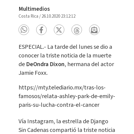
Multimedios
Costa Rica
/
26.10.2020 23:12:12
ESPECIAL.- La tarde del lunes se dio a
conocer la triste noticia de la muerte
de
DeOndra Dixon
, hermana del actor
Jamie Foxx.
https://mty.telediario.mx/tras-los-
famosos/relata-ashley-park-de-emily-
paris-su-lucha-contra-el-cancer
Vía Instagram, la estrella de Django
Sin Cadenas compartió la triste noticia