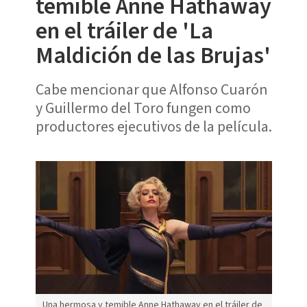
temible Anne Hathaway
en el tráiler de 'La
Maldición de las Brujas'
Cabe mencionar que Alfonso Cuarón
y Guillermo del Toro fungen como
productores ejecutivos de la película.
Una hermosa y temible Anne Hathaway en el tráiler de