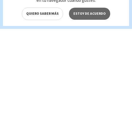
en tu navegador cuando gustes.
QUIERO SABER MÁS
ESTOY DE ACUERDO