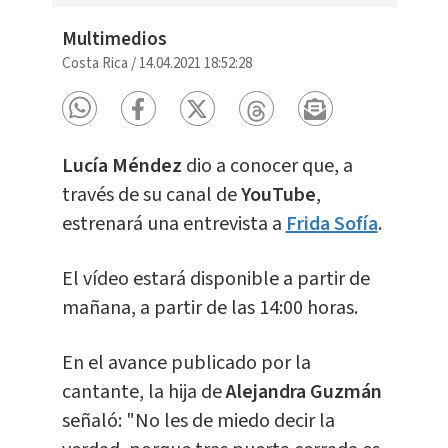
Multimedios
Costa Rica
/
14.04.2021 18:52:28
Lucía Méndez
dio a conocer que, a
través de su canal de
YouTube
,
estrenará una entrevista a
Frida Sofía
.
El vídeo estará disponible a partir de
mañana, a partir de las 14:00 horas.
En el avance publicado por la
cantante, la hija de
Alejandra Guzmán
señaló: "No les de miedo decir la