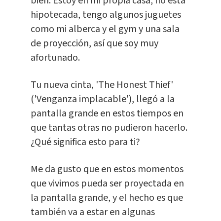
bien. Estoy en mi propia casa, no está
hipotecada, tengo algunos juguetes
como mi alberca y el gym y una sala
de proyección, así que soy muy
afortunado.
Tu nueva cinta, 'The Honest Thief'
('Venganza implacable'), llegó a la
pantalla grande en estos tiempos en
que tantas otras no pudieron hacerlo.
¿Qué significa esto para ti?
Me da gusto que en estos momentos
que vivimos pueda ser proyectada en
la pantalla grande, y el hecho es que
también va a estar en algunas