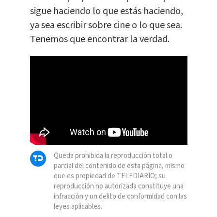
sigue haciendo lo que estás haciendo,
ya sea escribir sobre cine o lo que sea.
Tenemos que encontrar la verdad.
Queda prohibida la reproducción total o
parcial del contenido de esta página, mismo
que es propiedad de TELEDIARIO; su
reproducción no autorizada constituye una
infracción y un delito de conformidad con las
leyes aplicables.